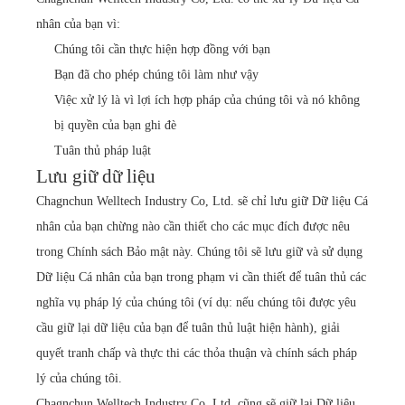
nhân của bạn vì:
Chúng tôi cần thực hiện hợp đồng với bạn
Bạn đã cho phép chúng tôi làm như vậy
Việc xử lý là vì lợi ích hợp pháp của chúng tôi và nó không
bị quyền của bạn ghi đè
Tuân thủ pháp luật
Lưu giữ dữ liệu
Chagnchun Welltech Industry Co, Ltd. sẽ chỉ lưu giữ Dữ liệu Cá
nhân của bạn chừng nào cần thiết cho các mục đích được nêu
trong Chính sách Bảo mật này. Chúng tôi sẽ lưu giữ và sử dụng
Dữ liệu Cá nhân của bạn trong phạm vi cần thiết để tuân thủ các
nghĩa vụ pháp lý của chúng tôi (ví dụ: nếu chúng tôi được yêu
cầu giữ lại dữ liệu của bạn để tuân thủ luật hiện hành), giải
quyết tranh chấp và thực thi các thỏa thuận và chính sách pháp
lý của chúng tôi.
Chagnchun Welltech Industry Co, Ltd. cũng sẽ giữ lại Dữ liệu