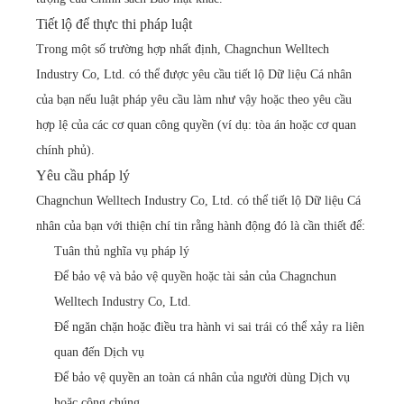
Tiết lộ để thực thi pháp luật
Trong một số trường hợp nhất định, Chagnchun Welltech
Industry Co, Ltd. có thể được yêu cầu tiết lộ Dữ liệu Cá nhân
của bạn nếu luật pháp yêu cầu làm như vậy hoặc theo yêu cầu
hợp lệ của các cơ quan công quyền (ví dụ: tòa án hoặc cơ quan
chính phủ).
Yêu cầu pháp lý
Chagnchun Welltech Industry Co, Ltd. có thể tiết lộ Dữ liệu Cá
nhân của bạn với thiện chí tin rằng hành động đó là cần thiết để:
Tuân thủ nghĩa vụ pháp lý
Để bảo vệ và bảo vệ quyền hoặc tài sản của Chagnchun
Welltech Industry Co, Ltd.
Để ngăn chặn hoặc điều tra hành vi sai trái có thể xảy ra liên
quan đến Dịch vụ
Để bảo vệ quyền an toàn cá nhân của người dùng Dịch vụ
hoặc công chúng