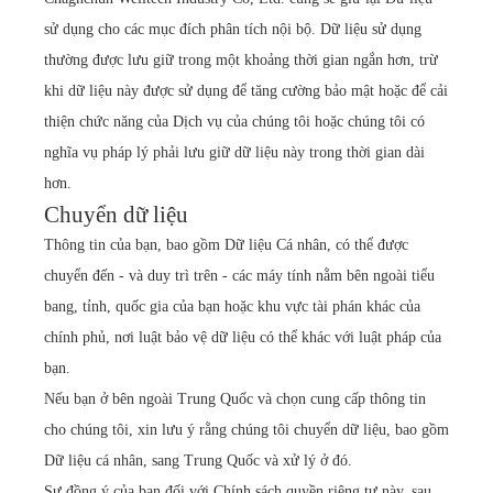
sử dụng cho các mục đích phân tích nội bộ. Dữ liệu sử dụng
thường được lưu giữ trong một khoảng thời gian ngắn hơn, trừ
khi dữ liệu này được sử dụng để tăng cường bảo mật hoặc để cải
thiện chức năng của Dịch vụ của chúng tôi hoặc chúng tôi có
nghĩa vụ pháp lý phải lưu giữ dữ liệu này trong thời gian dài
hơn.
Chuyển dữ liệu
Thông tin của bạn, bao gồm Dữ liệu Cá nhân, có thể được
chuyển đến - và duy trì trên - các máy tính nằm bên ngoài tiểu
bang, tỉnh, quốc gia của bạn hoặc khu vực tài phán khác của
chính phủ, nơi luật bảo vệ dữ liệu có thể khác với luật pháp của
bạn.
Nếu bạn ở bên ngoài Trung Quốc và chọn cung cấp thông tin
cho chúng tôi, xin lưu ý rằng chúng tôi chuyển dữ liệu, bao gồm
Dữ liệu cá nhân, sang Trung Quốc và xử lý ở đó.
Sự đồng ý của bạn đối với Chính sách quyền riêng tư này, sau