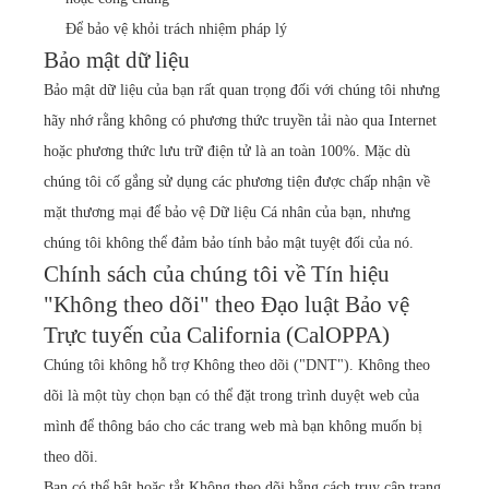
Để bảo vệ khỏi trách nhiệm pháp lý
Bảo mật dữ liệu
Bảo mật dữ liệu của bạn rất quan trọng đối với chúng tôi nhưng
hãy nhớ rằng không có phương thức truyền tải nào qua Internet
hoặc phương thức lưu trữ điện tử là an toàn 100%. Mặc dù
chúng tôi cố gắng sử dụng các phương tiện được chấp nhận về
mặt thương mại để bảo vệ Dữ liệu Cá nhân của bạn, nhưng
chúng tôi không thể đảm bảo tính bảo mật tuyệt đối của nó.
Chính sách của chúng tôi về Tín hiệu
"Không theo dõi" theo Đạo luật Bảo vệ
Trực tuyến của California (CalOPPA)
Chúng tôi không hỗ trợ Không theo dõi ("DNT"). Không theo
dõi là một tùy chọn bạn có thể đặt trong trình duyệt web của
mình để thông báo cho các trang web mà bạn không muốn bị
theo dõi.
Bạn có thể bật hoặc tắt Không theo dõi bằng cách truy cập trang