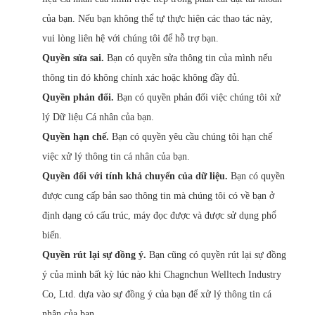
của bạn. Nếu bạn không thể tự thực hiện các thao tác này,
vui lòng liên hệ với chúng tôi để hỗ trợ bạn.
Quyền sửa sai.
Bạn có quyền sửa thông tin của mình nếu
thông tin đó không chính xác hoặc không đầy đủ.
Quyền phản đối.
Bạn có quyền phản đối việc chúng tôi xử
lý Dữ liệu Cá nhân của bạn.
Quyền hạn chế.
Bạn có quyền yêu cầu chúng tôi hạn chế
việc xử lý thông tin cá nhân của bạn.
Quyền đối với tính khả chuyển của dữ liệu.
Bạn có quyền
được cung cấp bản sao thông tin mà chúng tôi có về bạn ở
định dạng có cấu trúc, máy đọc được và được sử dụng phổ
biến.
Quyền rút lại sự đồng ý.
Bạn cũng có quyền rút lại sự đồng
ý của mình bất kỳ lúc nào khi Chagnchun Welltech Industry
Co, Ltd. dựa vào sự đồng ý của bạn để xử lý thông tin cá
nhân của bạn.