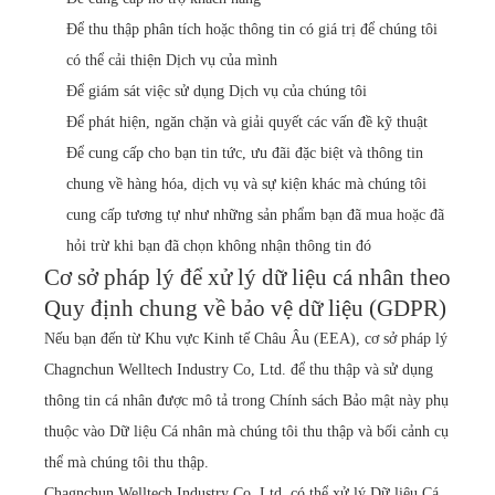
Để thu thập phân tích hoặc thông tin có giá trị để chúng tôi
có thể cải thiện Dịch vụ của mình
Để giám sát việc sử dụng Dịch vụ của chúng tôi
Để phát hiện, ngăn chặn và giải quyết các vấn đề kỹ thuật
Để cung cấp cho bạn tin tức, ưu đãi đặc biệt và thông tin
chung về hàng hóa, dịch vụ và sự kiện khác mà chúng tôi
cung cấp tương tự như những sản phẩm bạn đã mua hoặc đã
hỏi trừ khi bạn đã chọn không nhận thông tin đó
Cơ sở pháp lý để xử lý dữ liệu cá nhân theo
Quy định chung về bảo vệ dữ liệu (GDPR)
Nếu bạn đến từ Khu vực Kinh tế Châu Âu (EEA), cơ sở pháp lý
Chagnchun Welltech Industry Co, Ltd. để thu thập và sử dụng
thông tin cá nhân được mô tả trong Chính sách Bảo mật này phụ
thuộc vào Dữ liệu Cá nhân mà chúng tôi thu thập và bối cảnh cụ
thể mà chúng tôi thu thập.
Chagnchun Welltech Industry Co, Ltd. có thể xử lý Dữ liệu Cá