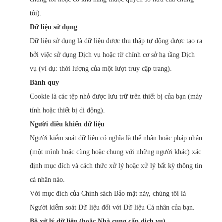
tôi).
Dữ liệu sử dụng
Dữ liệu sử dụng là dữ liệu được thu thập tự động được tạo ra
bởi việc sử dụng Dịch vụ hoặc từ chính cơ sở hạ tầng Dịch
vụ (ví dụ: thời lượng của một lượt truy cập trang).
Bánh quy
Cookie là các tệp nhỏ được lưu trữ trên thiết bị của bạn (máy
tính hoặc thiết bị di động).
Người điều khiển dữ liệu
Người kiểm soát dữ liệu có nghĩa là thể nhân hoặc pháp nhân
(một mình hoặc cùng hoặc chung với những người khác) xác
định mục đích và cách thức xử lý hoặc xử lý bất kỳ thông tin
cá nhân nào.
Với mục đích của Chính sách Bảo mật này, chúng tôi là
Người kiểm soát Dữ liệu đối với Dữ liệu Cá nhân của bạn.
Bộ xử lý dữ liệu (hoặc Nhà cung cấp dịch vụ)