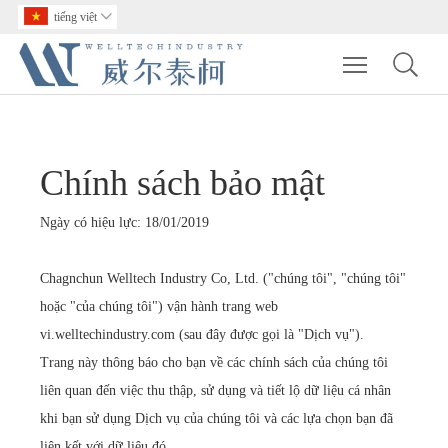
tiếng việt

Toggle main m
Chính sách bảo mật
Ngày có hiệu lực: 18/01/2019
Chagnchun Welltech Industry Co, Ltd. ("chúng tôi", "chúng tôi"
hoặc "của chúng tôi") vận hành trang web
vi.welltechindustry.com (sau đây được gọi là "Dịch vụ").
Trang này thông báo cho bạn về các chính sách của chúng tôi
liên quan đến việc thu thập, sử dụng và tiết lộ dữ liệu cá nhân
khi bạn sử dụng Dịch vụ của chúng tôi và các lựa chọn bạn đã
liên kết với dữ liệu đó.