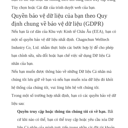
Tùy chọn hoặc Cài đặt của trình duyệt web của bạn.
Quyền bảo vệ dữ liệu của bạn theo Quy
định chung về bảo vệ dữ liệu (GDPR)
Nếu bạn là cư dân của Khu vực Kinh tế Châu Âu (EEA), bạn có
một số quyền bảo vệ dữ liệu nhất định. Chagnchun Welltech
Industry Co, Ltd. nhằm thực hiện các bước hợp lý để cho phép
bạn chỉnh sửa, sửa đổi hoặc hạn chế việc sử dụng Dữ liệu Cá
nhân của bạn.
Nếu bạn muốn được thông báo về những Dữ liệu Cá nhân mà
chúng tôi lưu giữ về bạn và nếu bạn muốn xóa dữ liệu đó khỏi
hệ thống của chúng tôi, vui lòng liên hệ với chúng tôi.
Trong một số trường hợp nhất định, bạn có các quyền bảo vệ dữ
liệu sau:
Quyền truy cập hoặc thông tin chúng tôi có về bạn.
Bất
cứ khi nào có thể, bạn có thể truy cập hoặc yêu cầu xóa Dữ
liệu Cá nhân của mình trực tiếp trong phần cài đặt tài khoản