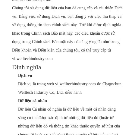
Chúng tôi sử dụng dữ liệu của bạn để cung cấp và cải thiện Dịch
vụ. Bằng việc sử dụng Dịch vụ, bạn đồng ý với việc thu thập và
sử dụng thông tin theo chính sách này. Trừ khi được định nghĩa
khác trong Chính sách Bảo mật này, các điều khoản được sử
dụng trong Chính sách Bảo mật này có cùng ý nghĩa như trong
Điều khoản và Điều kiện của chúng tôi, có thể truy cập từ
vi.welltechindustry.com
Định nghĩa
Dịch vụ
Dịch vụ là trang web vi.welltechindustry.com do Chagnchun
Welltech Industry Co, Ltd. điều hành
Dữ liệu cá nhân
Dữ liệu Cá nhân có nghĩa là dữ liệu về một cá nhân đang
sống có thể được xác định từ những dữ liệu đó (hoặc từ
những dữ liệu đó và thông tin khác thuộc quyền sở hữu của
chúng tôi hoặc có khả năng thuộc quyền sở hữu của chúng