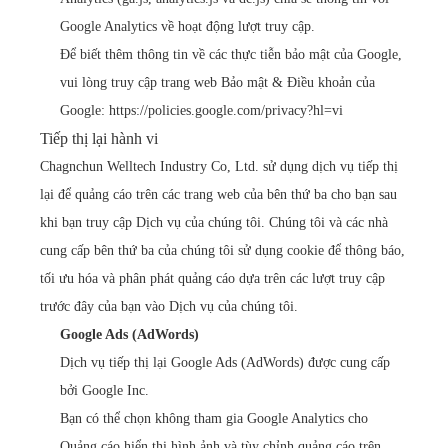
Google Analytics về hoạt động lượt truy cập.
Để biết thêm thông tin về các thực tiễn bảo mật của Google,
vui lòng truy cập trang web Bảo mật & Điều khoản của
Google:
https://policies.google.com/privacy?hl=vi
Tiếp thị lại hành vi
Chagnchun Welltech Industry Co, Ltd. sử dụng dịch vụ tiếp thị
lại để quảng cáo trên các trang web của bên thứ ba cho bạn sau
khi bạn truy cập Dịch vụ của chúng tôi. Chúng tôi và các nhà
cung cấp bên thứ ba của chúng tôi sử dụng cookie để thông báo,
tối ưu hóa và phân phát quảng cáo dựa trên các lượt truy cập
trước đây của bạn vào Dịch vụ của chúng tôi.
Google Ads (AdWords)
Dịch vụ tiếp thị lại Google Ads (AdWords) được cung cấp
bởi Google Inc.
Bạn có thể chọn không tham gia Google Analytics cho
Quảng cáo hiển thị hình ảnh và tùy chỉnh quảng cáo trên