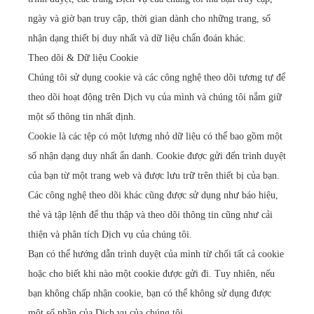
ngày và giờ bạn truy cập, thời gian dành cho những trang, số
nhận dạng thiết bị duy nhất và dữ liệu chẩn đoán khác.
Theo dõi & Dữ liệu Cookie
Chúng tôi sử dụng cookie và các công nghệ theo dõi tương tự để
theo dõi hoạt động trên Dịch vụ của mình và chúng tôi nắm giữ
một số thông tin nhất định.
Cookie là các tệp có một lượng nhỏ dữ liệu có thể bao gồm một
số nhận dạng duy nhất ẩn danh. Cookie được gửi đến trình duyệt
của bạn từ một trang web và được lưu trữ trên thiết bị của bạn.
Các công nghệ theo dõi khác cũng được sử dụng như báo hiệu,
thẻ và tập lệnh để thu thập và theo dõi thông tin cũng như cải
thiện và phân tích Dịch vụ của chúng tôi.
Bạn có thể hướng dẫn trình duyệt của mình từ chối tất cả cookie
hoặc cho biết khi nào một cookie được gửi đi. Tuy nhiên, nếu
bạn không chấp nhận cookie, bạn có thể không sử dụng được
một số phần của Dịch vụ của chúng tôi.