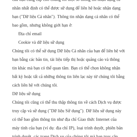
nhân nhất định có thể được sử dụng để liên hệ hoặc nhận dạng
bạn ("Dữ liệu Cá nhân"). Thông tin nhận dạng cá nhân có thể
bao gồm, nhưng không giới hạn ở:
Địa chỉ email
Cookie và dữ liệu sử dụng
Chúng tôi có thể sử dụng Dữ liệu Cá nhân của bạn để liên hệ với
bạn bằng các bản tin, tài liệu tiếp thị hoặc quảng cáo và thông
tin khác mà bạn có thể quan tâm. Bạn có thể chọn không nhận
bất kỳ hoặc tất cả những thông tin liên lạc này từ chúng tôi bằng
cách liên hệ với chúng tôi.
Dữ liệu sử dụng
Chúng tôi cũng có thể thu thập thông tin về cách Dịch vụ được
truy cập và sử dụng ("Dữ liệu Sử dụng"). Dữ liệu sử dụng này
có thể bao gồm thông tin như địa chỉ Giao thức Internet của
máy tính của bạn (ví dụ: địa chỉ IP), loại trình duyệt, phiên bản
trình duyệt, các trang Dịch vụ của chúng tôi mà bạn truy cập,