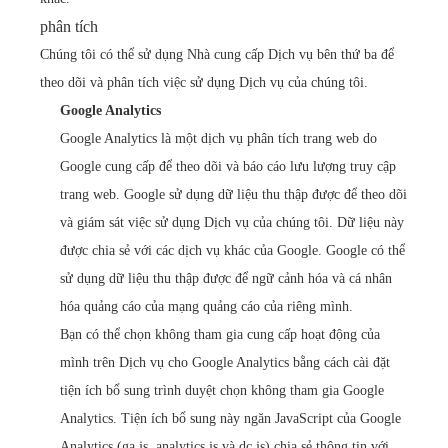
phân tích
Chúng tôi có thể sử dụng Nhà cung cấp Dịch vụ bên thứ ba để
theo dõi và phân tích việc sử dụng Dịch vụ của chúng tôi.
Google Analytics
Google Analytics là một dịch vụ phân tích trang web do
Google cung cấp để theo dõi và báo cáo lưu lượng truy cập
trang web. Google sử dụng dữ liệu thu thập được để theo dõi
và giám sát việc sử dụng Dịch vụ của chúng tôi. Dữ liệu này
được chia sẻ với các dịch vụ khác của Google. Google có thể
sử dụng dữ liệu thu thập được để ngữ cảnh hóa và cá nhân
hóa quảng cáo của mạng quảng cáo của riêng mình.
Bạn có thể chọn không tham gia cung cấp hoạt động của
mình trên Dịch vụ cho Google Analytics bằng cách cài đặt
tiện ích bổ sung trình duyệt chọn không tham gia Google
Analytics. Tiện ích bổ sung này ngăn JavaScript của Google
Analytics (ga.js, analytics.js và dc.js) chia sẻ thông tin với