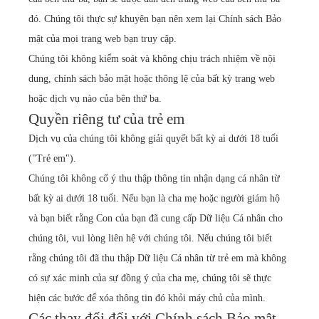
đó. Chúng tôi thực sự khuyên bạn nên xem lại Chính sách Bảo
mật của mọi trang web bạn truy cập.
Chúng tôi không kiểm soát và không chịu trách nhiệm về nội
dung, chính sách bảo mật hoặc thông lệ của bất kỳ trang web
hoặc dịch vụ nào của bên thứ ba.
Quyền riêng tư của trẻ em
Dịch vụ của chúng tôi không giải quyết bất kỳ ai dưới 18 tuổi
("Trẻ em").
Chúng tôi không cố ý thu thập thông tin nhận dạng cá nhân từ
bất kỳ ai dưới 18 tuổi. Nếu bạn là cha mẹ hoặc người giám hộ
và bạn biết rằng Con của bạn đã cung cấp Dữ liệu Cá nhân cho
chúng tôi, vui lòng liên hệ với chúng tôi. Nếu chúng tôi biết
rằng chúng tôi đã thu thập Dữ liệu Cá nhân từ trẻ em mà không
có sự xác minh của sự đồng ý của cha mẹ, chúng tôi sẽ thực
hiện các bước để xóa thông tin đó khỏi máy chủ của mình.
Các thay đổi đối với Chính sách Bảo mật