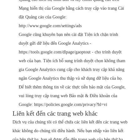
Mạng hiển thị của Google bằng cách truy cập vào trang Cài
đặt Quảng cáo của Google:
http://www.google.com/settings/ads
Google cũng khuyên bạn nên cài đặt Tiện ích chặn trình
duyệt gửi dữ liệu đến Google Analytics -
https://tools.google.com/dlpage/gaoptout
- cho trình duyệt
web của bạn. Tiện ích bổ sung trình duyệt chọn không tham
gia Google Analytics cung cấp cho khách truy cập khả năng
ngăn Google Analytics thu thập và sử dụng dữ liệu của họ.
Để biết thêm thông tin về các thực tiễn bảo mật của Google,
vui lòng truy cập trang web Bảo mật & Điều khoản của
Google:
https://policies.google.com/privacy?hl=vi
Liên kết đến các trang web khác
Dịch vụ của chúng tôi có thể chứa các liên kết đến các trang web
khác không do chúng tôi điều hành. Nếu bạn nhấp vào liên kết
của bên thứ ba, bạn sẽ được dẫn đến trang web của bên thứ ba