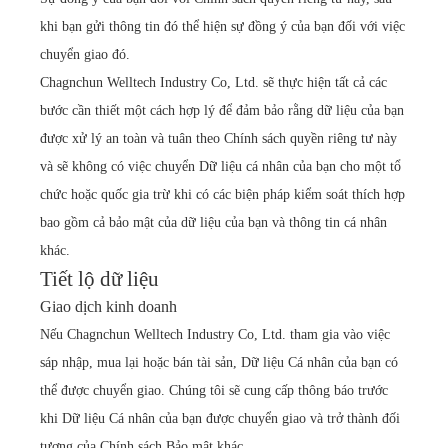
khi bạn gửi thông tin đó thể hiện sự đồng ý của bạn đối với việc
chuyển giao đó.
Chagnchun Welltech Industry Co, Ltd. sẽ thực hiện tất cả các
bước cần thiết một cách hợp lý để đảm bảo rằng dữ liệu của bạn
được xử lý an toàn và tuân theo Chính sách quyền riêng tư này
và sẽ không có việc chuyển Dữ liệu cá nhân của bạn cho một tổ
chức hoặc quốc gia trừ khi có các biện pháp kiểm soát thích hợp
bao gồm cả bảo mật của dữ liệu của bạn và thông tin cá nhân
khác.
Tiết lộ dữ liệu
Giao dịch kinh doanh
Nếu Chagnchun Welltech Industry Co, Ltd. tham gia vào việc
sáp nhập, mua lại hoặc bán tài sản, Dữ liệu Cá nhân của bạn có
thể được chuyển giao. Chúng tôi sẽ cung cấp thông báo trước
khi Dữ liệu Cá nhân của bạn được chuyển giao và trở thành đối
tượng của Chính sách Bảo mật khác.