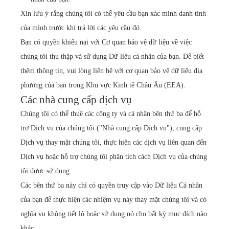
Xin lưu ý rằng chúng tôi có thể yêu cầu bạn xác minh danh tính
của mình trước khi trả lời các yêu cầu đó.
Bạn có quyền khiếu nại với Cơ quan bảo vệ dữ liệu về việc
chúng tôi thu thập và sử dụng Dữ liệu cá nhân của bạn. Để biết
thêm thông tin, vui lòng liên hệ với cơ quan bảo vệ dữ liệu địa
phương của bạn trong Khu vực Kinh tế Châu Âu (EEA).
Các nhà cung cấp dịch vụ
Chúng tôi có thể thuê các công ty và cá nhân bên thứ ba để hỗ
trợ Dịch vụ của chúng tôi ("Nhà cung cấp Dịch vụ"), cung cấp
Dịch vụ thay mặt chúng tôi, thực hiện các dịch vụ liên quan đến
Dịch vụ hoặc hỗ trợ chúng tôi phân tích cách Dịch vụ của chúng
tôi được sử dụng.
Các bên thứ ba này chỉ có quyền truy cập vào Dữ liệu Cá nhân
của bạn để thực hiện các nhiệm vụ này thay mặt chúng tôi và có
nghĩa vụ không tiết lộ hoặc sử dụng nó cho bất kỳ mục đích nào
khác.