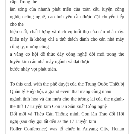
cấp. Trong the
làn sóng của nhanh phát triển của toàn cầu luyện công
nghiệp công nghệ, cao hơn yêu cầu được đặt chuyển tiếp
cho the
hiệu suất, chất lượng và dịch vụ tuổi thọ của cán nhà máy.
Điều này là không chỉ a thử thách dành cho cán nhà máy
công ty, nhưng cũng
a vàng cơ hội để thúc đẩy công nghệ đổi mới trong the
luyện kim cán nhà máy ngành và đạt được
bước nhảy vọt phát triển.
To this end, with the phê duyệt của the Trung Quốc Thiết bị
Quản lý Hiệp hội, a grand event that mang cùng nhau
ngành tinh hoa và âm mưu cho the tương lai của the ngành-
the thứ 17 Luyện kim Con lăn Sản xuất Công nghệ
Đổi mới và Thép Cán Thông minh Con lăn Trao đổi Hội
nghị (sau đây gọi tắt đến as the 17 Luyện kim
Roller Conference) was tổ chức in Anyang City, Henan