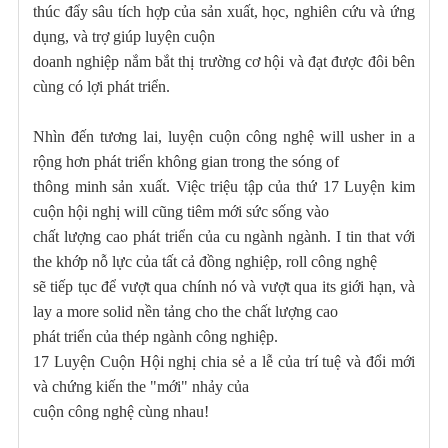
thúc đẩy sâu tích hợp của sản xuất, học, nghiên cứu và ứng
dụng, và trợ giúp luyện cuộn
doanh nghiệp nắm bắt thị trường cơ hội và đạt được đôi bên
cùng có lợi phát triển.
Nhìn đến tương lai, luyện cuộn công nghệ will usher in a
rộng hơn phát triển không gian trong the sóng of
thông minh sản xuất. Việc triệu tập của thứ 17 Luyện kim
cuộn hội nghị will cũng tiêm mới sức sống vào
chất lượng cao phát triển của cu ngành ngành. I tin that với
the khớp nỗ lực của tất cả đồng nghiệp, roll công nghệ
sẽ tiếp tục để vượt qua chính nó và vượt qua its giới hạn, và
lay a more solid nền tảng cho the chất lượng cao
phát triển của thép ngành công nghiệp.
17 Luyện Cuộn Hội nghị chia sẻ a lễ của trí tuệ và đổi mới
và chứng kiến the "mới" nhảy của
cuộn công nghệ cùng nhau!