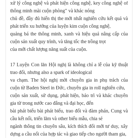
xử lý công nghệ và phát hiện công nghệ, key công nghệ of
thông minh mài cuộn phòng" và khác nóng
chủ đề, đầy đủ hiển thị the mới nhất nghiên cứu kết quả và
phát triển xu hướng của luyện kim cuộn công nghệ,
quảng bá the thông minh, xanh và hiệu quả nâng cấp của
cuộn sản xuất quy trình, và tăng tốc the trồng trọt
của mới chất lượng năng suất của cuộn.
17 Luyện Con lăn Hội nghị là không chỉ a lễ của kỹ thuật
trao đổi, nhưng also a spark of ideological
va chạm. The hội nghị mời chuyên gia in phụ trách của
cuộn từ Baden Steel in Đức, chuyên gia in roll nghiên cứu,
cuộn sản xuất, sử dụng, phát hiện, bảo trì và khác chuyên
gia từ trong nước cao đẳng và đại học, đến
bài phát biểu bài phát biểu, trao đổi và đàm phán, Cung và
cầu kết nối, triển lãm và other biểu mẫu, chia sẻ
ngành thông tin chuyên sâu, kích thích đổi mới tư duy, xây
dựng a cầu nối của hợp tác và giao tiếp cho người tham gia,