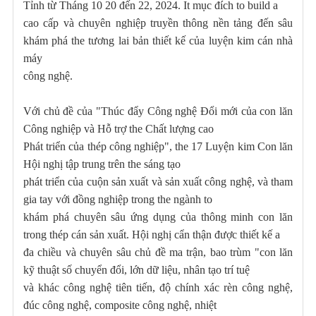
Tỉnh từ Tháng 10 20 đến 22, 2024. It mục đích to build a
cao cấp và chuyên nghiệp truyền thông nền tảng đến sâu
khám phá the tương lai bản thiết kế của luyện kim cán nhà
máy
công nghệ.
Với chủ đề của "Thúc đẩy Công nghệ Đổi mới của con lăn
Công nghiệp và Hỗ trợ the Chất lượng cao
Phát triển của thép công nghiệp", the 17 Luyện kim Con lăn
Hội nghị tập trung trên the sáng tạo
phát triển của cuộn sản xuất và sản xuất công nghệ, và tham
gia tay với đồng nghiệp trong the ngành to
khám phá chuyên sâu ứng dụng của thông minh con lăn
trong thép cán sản xuất. Hội nghị cẩn thận được thiết kế a
đa chiều và chuyên sâu chủ đề ma trận, bao trùm "con lăn
kỹ thuật số chuyển đổi, lớn dữ liệu, nhân tạo trí tuệ
và khác công nghệ tiên tiến, độ chính xác rèn công nghệ,
đúc công nghệ, composite công nghệ, nhiệt