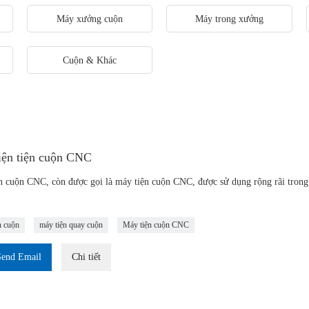
Máy xưởng cuộn
Máy trong xưởng
Cuộn & Khác
iện tiện cuộn CNC
n cuộn CNC, còn được gọi là máy tiện cuộn CNC, được sử dụng rộng rãi trong 
n cuộn
máy tiện quay cuộn
Máy tiện cuộn CNC
Send Email
Chi tiết