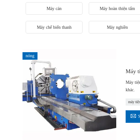
Máy cán
Máy hoàn thiện tấm
Máy chế biến thanh
Máy nghiền
nóng
Máy t
Máy tiệ
khác.
máy tiệ
