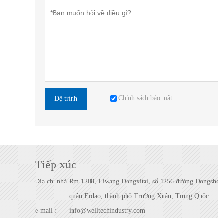
Chính sách bảo mật
Đệ trình
Tiếp xúc
Địa chỉ nhà
Rm 1208, Liwang Dongxitai, số 1256 đường Dongsh
:
quận Erdao, thành phố Trường Xuân, Trung Quốc.
e-mail :
info@welltechindustry.com