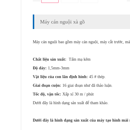
Máy cán nguội xà gồ
Máy cán nguội bao gồm máy cán nguội, máy cắt trước, máy 
Chất liệu sản xuất:
Tấm mạ kẽm
Độ dày:
1,5mm-3mm
Vật liệu của con lăn định hình:
45 # thép.
Giai đoạn cuộn:
16 giai đoạn như đã thảo luận.
Tốc độ, vận tốc:
Xấp xỉ 30 m / phút
Dưới đây là hình dạng sản xuất để tham khảo.
Dưới đây là hình dạng sản xuất của máy tạo hình má