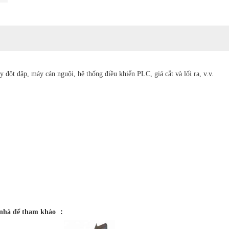
đột dập, máy cán nguội, hệ thống điều khiển PLC, giá cắt và lối ra, v.v.
i nhà để tham khảo ：