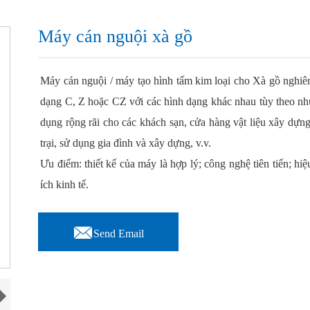
Máy cán nguội xà gồ
Máy cán nguội / máy tạo hình tấm kim loại cho Xà gồ nghiê
dạng C, Z hoặc CZ với các hình dạng khác nhau tùy theo nh
dụng rộng rãi cho các khách sạn, cửa hàng vật liệu xây dựn
trại, sử dụng gia đình và xây dựng, v.v.
Ưu điểm: thiết kế của máy là hợp lý; công nghệ tiên tiến; hiệu
ích kinh tế.

Send Email