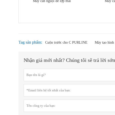
Máy cán nguội để lợp mái
Máy cá
Tag sản phẩm:
Cuộn trước cho C PURLINE
Máy tạo hình
Nhận giá mới nhất? Chúng tôi sẽ trả lời sớ