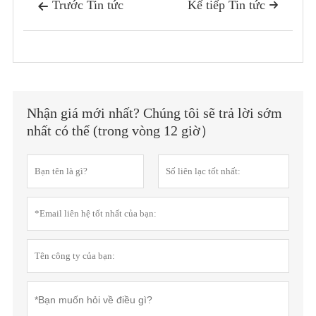
Trước Tin tức
Kế tiếp Tin tức


Nhận giá mới nhất? Chúng tôi sẽ trả lời sớm
nhất có thể (trong vòng 12 giờ）