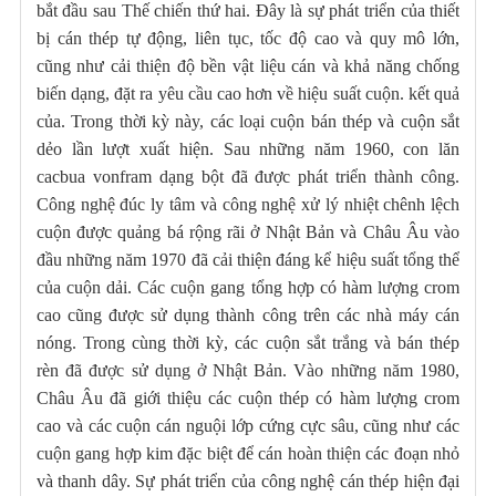
bắt đầu sau Thế chiến thứ hai. Đây là sự phát triển của thiết
bị cán thép tự động, liên tục, tốc độ cao và quy mô lớn,
cũng như cải thiện độ bền vật liệu cán và khả năng chống
biến dạng, đặt ra yêu cầu cao hơn về hiệu suất cuộn. kết quả
của. Trong thời kỳ này, các loại cuộn bán thép và cuộn sắt
dẻo lần lượt xuất hiện. Sau những năm 1960, con lăn
cacbua vonfram dạng bột đã được phát triển thành công.
Công nghệ đúc ly tâm và công nghệ xử lý nhiệt chênh lệch
cuộn được quảng bá rộng rãi ở Nhật Bản và Châu Âu vào
đầu những năm 1970 đã cải thiện đáng kể hiệu suất tổng thể
của cuộn dải. Các cuộn gang tổng hợp có hàm lượng crom
cao cũng được sử dụng thành công trên các nhà máy cán
nóng. Trong cùng thời kỳ, các cuộn sắt trắng và bán thép
rèn đã được sử dụng ở Nhật Bản. Vào những năm 1980,
Châu Âu đã giới thiệu các cuộn thép có hàm lượng crom
cao và các cuộn cán nguội lớp cứng cực sâu, cũng như các
cuộn gang hợp kim đặc biệt để cán hoàn thiện các đoạn nhỏ
và thanh dây. Sự phát triển của công nghệ cán thép hiện đại