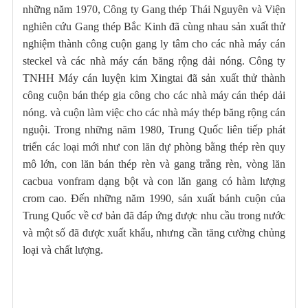
những năm 1970, Công ty Gang thép Thái Nguyên và Viện
nghiên cứu Gang thép Bắc Kinh đã cùng nhau sản xuất thử
nghiệm thành công cuộn gang ly tâm cho các nhà máy cán
steckel và các nhà máy cán băng rộng dải nóng. Công ty
TNHH Máy cán luyện kim Xingtai đã sản xuất thử thành
công cuộn bán thép gia công cho các nhà máy cán thép dải
nóng. và cuộn làm việc cho các nhà máy thép băng rộng cán
nguội. Trong những năm 1980, Trung Quốc liên tiếp phát
triển các loại mới như con lăn dự phòng bằng thép rèn quy
mô lớn, con lăn bán thép rèn và gang trắng rèn, vòng lăn
cacbua vonfram dạng bột và con lăn gang có hàm lượng
crom cao. Đến những năm 1990, sản xuất bánh cuộn của
Trung Quốc về cơ bản đã đáp ứng được nhu cầu trong nước
và một số đã được xuất khẩu, nhưng cần tăng cường chủng
loại và chất lượng.