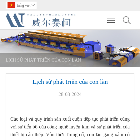
tiếng việt

Toggle main m
LỊCH SỬ PHÁT TRIỂN CỦA CON LĂN
Lịch sử phát triển của con lăn
28-03-2024
Các loại và quy trình sản xuất cuộn tiếp tục phát triển cùng
với sự tiến bộ của công nghệ luyện kim và sự phát triển của
thiết bị cán thép. Vào thời Trung cổ, con lăn gang xám có