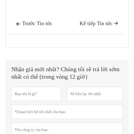
Trước Tin tức
Kế tiếp Tin tức


Nhận giá mới nhất? Chúng tôi sẽ trả lời sớm
nhất có thể (trong vòng 12 giờ）