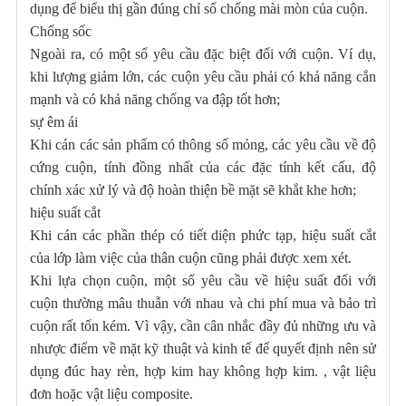
dụng để biểu thị gần đúng chỉ số chống mài mòn của cuộn.
Chống sốc
Ngoài ra, có một số yêu cầu đặc biệt đối với cuộn. Ví dụ,
khi lượng giảm lớn, các cuộn yêu cầu phải có khả năng cắn
mạnh và có khả năng chống va đập tốt hơn;
sự êm ái
Khi cán các sản phẩm có thông số mỏng, các yêu cầu về độ
cứng cuộn, tính đồng nhất của các đặc tính kết cấu, độ
chính xác xử lý và độ hoàn thiện bề mặt sẽ khắt khe hơn;
hiệu suất cắt
Khi cán các phần thép có tiết diện phức tạp, hiệu suất cắt
của lớp làm việc của thân cuộn cũng phải được xem xét.
Khi lựa chọn cuộn, một số yêu cầu về hiệu suất đối với
cuộn thường mâu thuẫn với nhau và chi phí mua và bảo trì
cuộn rất tốn kém. Vì vậy, cần cân nhắc đầy đủ những ưu và
nhược điểm về mặt kỹ thuật và kinh tế để quyết định nên sử
dụng đúc hay rèn, hợp kim hay không hợp kim. , vật liệu
đơn hoặc vật liệu composite.