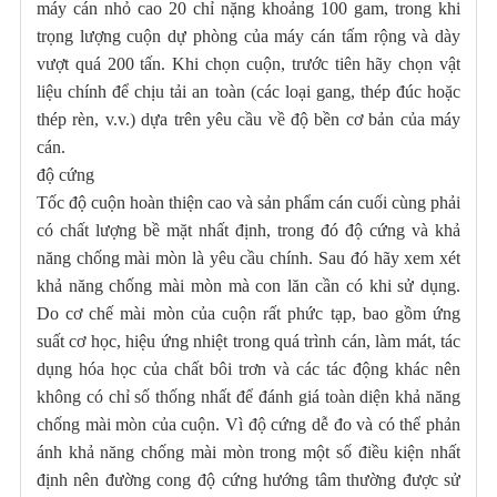
máy cán nhỏ cao 20 chỉ nặng khoảng 100 gam, trong khi
trọng lượng cuộn dự phòng của máy cán tấm rộng và dày
vượt quá 200 tấn. Khi chọn cuộn, trước tiên hãy chọn vật
liệu chính để chịu tải an toàn (các loại gang, thép đúc hoặc
thép rèn, v.v.) dựa trên yêu cầu về độ bền cơ bản của máy
cán.
độ cứng
Tốc độ cuộn hoàn thiện cao và sản phẩm cán cuối cùng phải
có chất lượng bề mặt nhất định, trong đó độ cứng và khả
năng chống mài mòn là yêu cầu chính. Sau đó hãy xem xét
khả năng chống mài mòn mà con lăn cần có khi sử dụng.
Do cơ chế mài mòn của cuộn rất phức tạp, bao gồm ứng
suất cơ học, hiệu ứng nhiệt trong quá trình cán, làm mát, tác
dụng hóa học của chất bôi trơn và các tác động khác nên
không có chỉ số thống nhất để đánh giá toàn diện khả năng
chống mài mòn của cuộn. Vì độ cứng dễ đo và có thể phản
ánh khả năng chống mài mòn trong một số điều kiện nhất
định nên đường cong độ cứng hướng tâm thường được sử